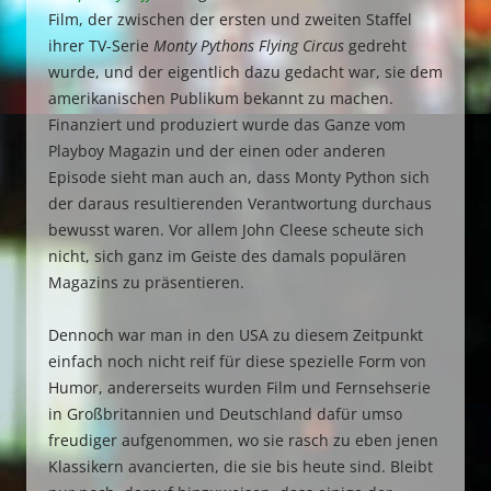
Film, der zwischen der ersten und zweiten Staffel
ihrer TV-Serie
Monty Pythons Flying Circus
gedreht
wurde, und der eigentlich dazu gedacht war, sie dem
amerikanischen Publikum bekannt zu machen.
Finanziert und produziert wurde das Ganze vom
Playboy Magazin und der einen oder anderen
Episode sieht man auch an, dass Monty Python sich
der daraus resultierenden Verantwortung durchaus
bewusst waren. Vor allem John Cleese scheute sich
nicht, sich ganz im Geiste des damals populären
Magazins zu präsentieren.
Dennoch war man in den USA zu diesem Zeitpunkt
einfach noch nicht reif für diese spezielle Form von
Humor, andererseits wurden Film und Fernsehserie
in Großbritannien und Deutschland dafür umso
freudiger aufgenommen, wo sie rasch zu eben jenen
Klassikern avancierten, die sie bis heute sind. Bleibt