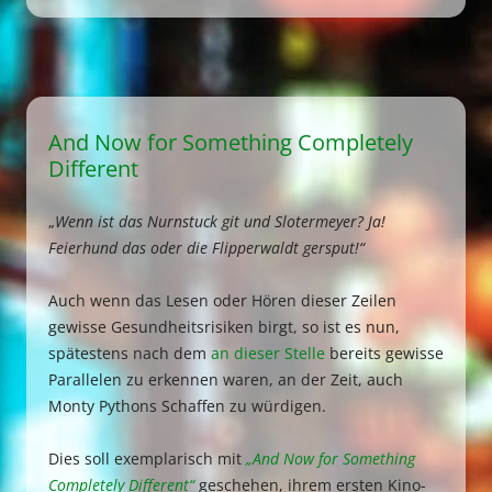
And Now for Something Completely
Different
„
Wenn ist das Nurnstuck git und Slotermeyer? Ja!
Feierhund das oder die Flipperwaldt gersput!“
Auch wenn das Lesen oder Hören dieser Zeilen
gewisse Gesundheitsrisiken birgt, so ist es nun,
spätestens nach dem
an dieser Stelle
bereits gewisse
Parallelen zu erkennen waren, an der Zeit, auch
Monty Pythons Schaffen zu würdigen.
Dies soll exemplarisch mit
„And Now for Something
Completely Different“
geschehen, ihrem ersten Kino-