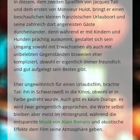
In diesem, dem zweiten Spielfilm von Jacques Tati
und dem ersten von Monsieur Hulot, bringt er einen
beschaulichen kleinen französischen Urlaubsort und
seine zahlreich dort angereisten Gäste
durcheinander, denn während er mit Kindern und
Hunden prächtig auskommt, gestaltet sich sein
Umgang sowohl mit Erwachsenen als auch mit
unbelebten Gegenständen bisweilen eher
kompliziert, obwohl er eigentlich immer freundlich
und gut aufgelegt sein Bestes gibt.
Eher ungewöhnlich für einen Urlaubsfilm, brachte
Tati ihn in Schwarzweiß in die Kinos, obwohl er in
Farbe gedreht wurde. Auch gibt es kaum Dialoge, es
wird zwar gelegentlich gesprochen, die Worte selbst
bleiben aber meist im Hintergrund, während die
entspannte
Musik von Alain Romans
und akustische
Effekte dem Film seine Atmosphäre geben.