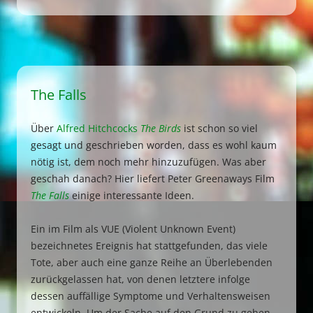
The Falls
Über
Alfred Hitchcocks
The Birds
ist schon so viel
gesagt und geschrieben worden, dass es wohl kaum
nötig ist, dem noch mehr hinzuzufügen. Was aber
geschah danach? Hier liefert Peter Greenaways Film
The Falls
einige interessante Ideen.
Ein im Film als VUE (Violent Unknown Event)
bezeichnetes Ereignis hat stattgefunden, das viele
Tote, aber auch eine ganze Reihe an Überlebenden
zurückgelassen hat, von denen letztere infolge
dessen auffällige Symptome und Verhaltensweisen
entwickeln. Um der Sache auf den Grund zu gehen,