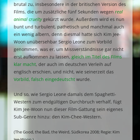
brutal zu, insbesondere in der britischen Version des
Films, die um zusätzliche fünf Sekunden wegen
real
animal cruelty
gekürzt wurde. Außerdem wird es nun
bunt und turbulent, pathetisch und manchmal auch
ein wenig albern, denn diesmal hatte sich Kim Jee-
Woon unübersehbar Sergio Leone zum Vorbild
genommen, was er, um Missverständnisse gar nicht
erst aufkommen zu lassen,
gleich im Titel des Films
klar macht
, der auch im deutschen Verleih auf
englisch erschien, und nicht, wie seinerzeit das
Vorbild, falsch eingedeutscht
wurde.
Und so, wie Sergio Leone damals dem Spaghetti-
Western zum endgültigen Durchbruch verhalf, fügt
Kim Jee-Woon nun dieser Film-Gattung sein eigenes
Sub-Genre hinzu: den Kim-Chee-Western.
(The Good, the Bad, the Weird, Südkorea 2008; Regie: Kim
Jee-Woon.)