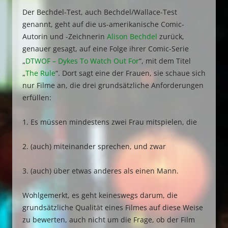
Der Bechdel-Test, auch Bechdel/Wallace-Test
genannt, geht auf die us-amerikanische Comic-
Autorin und -Zeichnerin
Alison Bechdel
zurück,
genauer gesagt, auf eine Folge ihrer Comic-Serie
„
DTWOF – Dykes To Watch Out For
“, mit dem Titel
„
The Rule
“. Dort sagt eine der Frauen, sie schaue sich
nur Filme an, die drei grundsätzliche Anforderungen
erfüllen:
1. Es müssen mindestens zwei Frau mitspielen, die
2. (auch) miteinander sprechen, und zwar
3. (auch) über etwas anderes als einen Mann.
Wohlgemerkt, es geht keineswegs darum, die
grundsätzliche Qualität eines Filmes auf diese Weise
zu bewerten, auch nicht um die Frage, ob der Film