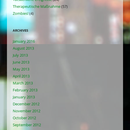
Therapeutische Maßnahme
(57)
Zombies!
(4)
ARCHIVES
January 2016
August 2013
July 2013
June 2013
May 2013
April 2013
March 2013
February 2013
January 2013
December 2012
November 2012
October 2012
September 2012