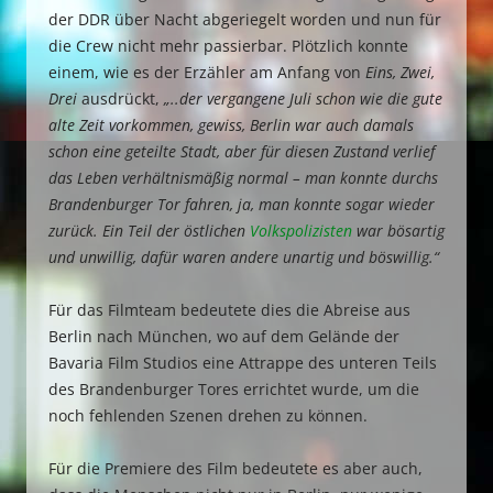
der DDR über Nacht abgeriegelt worden und nun für
die Crew nicht mehr passierbar. Plötzlich konnte
einem, wie es der Erzähler am Anfang von
Eins, Zwei,
Drei
ausdrückt,
„..der vergangene Juli schon wie die gute
alte Zeit vorkommen, gewiss, Berlin war auch damals
schon eine geteilte Stadt, aber für diesen Zustand verlief
das Leben verhältnismäßig normal – man konnte durchs
Brandenburger Tor fahren, ja, man konnte sogar wieder
zurück. Ein Teil der östlichen
Volkspolizisten
war bösartig
und unwillig, dafür waren andere unartig und böswillig.“
Für das Filmteam bedeutete dies die Abreise aus
Berlin nach München, wo auf dem Gelände der
Bavaria Film Studios eine Attrappe des unteren Teils
des Brandenburger Tores errichtet wurde, um die
noch fehlenden Szenen drehen zu können.
Für die Premiere des Film bedeutete es aber auch,