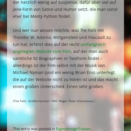
der herzlich wenig auf Suspense, dafür aber viel auf
jene Form von Satire und Humor setzt, die man sonst
eher bei Monty Python findet.
Und wer nun wissen möchte, was
The Falls
mit
Theodor W. Adorno, Wittgenstein und Foucault zu
tun hat, erfährt dies auf der recht
umfangreich
angelegten Website zum Film
, auf der man auch
sämtliche 92 Biographien in Textform findet –
allerdings ist der Film selbst mit der Musik von
Michael Nyman (und ein wenig Brian Eno) unterlegt,
die auf der Website nicht zu hören ist und das macht
einen großen Unterschied. Einen sehr großen.
(The Falls, Großbritannien 1980; Regie: Peter Greenaway.)
This entry was posted in
Eigensinnige Frauen
,