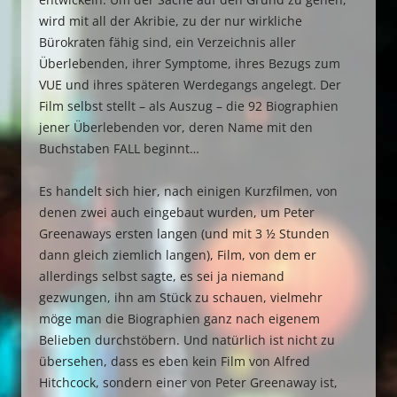
wird mit all der Akribie, zu der nur wirkliche
Bürokraten fähig sind, ein Verzeichnis aller
Überlebenden, ihrer Symptome, ihres Bezugs zum
VUE und ihres späteren Werdegangs angelegt. Der
Film selbst stellt – als Auszug – die 92 Biographien
jener Überlebenden vor, deren Name mit den
Buchstaben FALL beginnt…
Es handelt sich hier, nach einigen Kurzfilmen, von
denen zwei auch eingebaut wurden, um Peter
Greenaways ersten langen (und mit 3 ½ Stunden
dann gleich ziemlich langen), Film, von dem er
allerdings selbst sagte, es sei ja niemand
gezwungen, ihn am Stück zu schauen, vielmehr
möge man die Biographien ganz nach eigenem
Belieben durchstöbern. Und natürlich ist nicht zu
übersehen, dass es eben kein Film von Alfred
Hitchcock, sondern einer von Peter Greenaway ist,