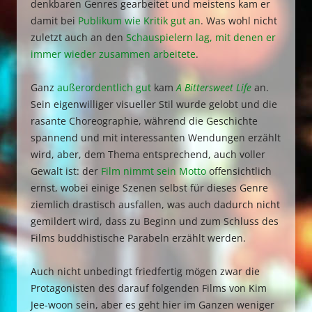
denkbaren Genres gearbeitet und meistens kam er
damit bei
Publikum wie Kritik gut an
. Was wohl nicht
zuletzt auch an den
Schauspielern lag, mit denen er
immer wieder zusammen arbeitete
.
Ganz
außerordentlich gut
kam
A Bittersweet Life
an.
Sein eigenwilliger visueller Stil wurde gelobt und die
rasante Choreographie, während die Geschichte
spannend und mit interessanten Wendungen erzählt
wird, aber, dem Thema entsprechend, auch voller
Gewalt ist: der
Film nimmt sein Motto
offensichtlich
ernst, wobei einige Szenen selbst für dieses Genre
ziemlich drastisch ausfallen, was auch dadurch nicht
gemildert wird, dass zu Beginn und zum Schluss des
Films buddhistische Parabeln erzählt werden.
Auch nicht unbedingt friedfertig mögen zwar die
Protagonisten des darauf folgenden Films von Kim
Jee-woon sein, aber es geht hier im Ganzen weniger