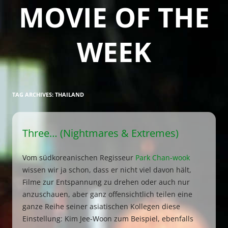
MOVIE OF THE
WEEK
TAG ARCHIVES:
THAILAND
Three… (Nightmares & Extremes)
Vom südkoreanischen Regisseur
Park Chan-wook
wissen wir ja schon, dass er nicht viel davon hält,
Filme zur Entspannung zu drehen oder auch nur
anzuschauen, aber ganz offensichtlich teilen eine
ganze Reihe seiner asiatischen Kollegen diese
Einstellung: Kim Jee-Woon zum Beispiel, ebenfalls