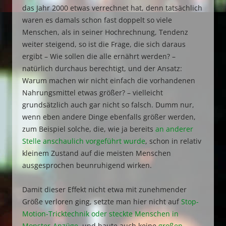
das Jahr 2000 etwas verrechnet hat, denn tatsächlich
waren es damals schon fast doppelt so viele
Menschen, als in seiner Hochrechnung, Tendenz
weiter steigend, so ist die Frage, die sich daraus
ergibt – Wie sollen die alle ernährt werden? –
natürlich durchaus berechtigt, und der Ansatz:
Warum machen wir nicht einfach die vorhandenen
Nahrungsmittel etwas größer? – vielleicht
grundsätzlich auch gar nicht so falsch. Dumm nur,
wenn eben andere Dinge ebenfalls größer werden,
zum Beispiel solche, die, wie ja bereits
an anderer
Stelle anschaulich vorgeführt wurde
, schon in relativ
kleinem Zustand auf die meisten Menschen
ausgesprochen beunruhigend wirken.
Damit dieser Effekt nicht etwa mit zunehmender
Größe verloren ging, setzte man hier nicht auf
Stop-
Motion-Tricktechnik oder steckte Menschen in
Monster-Anzüge
, und baute auch keine
großen,