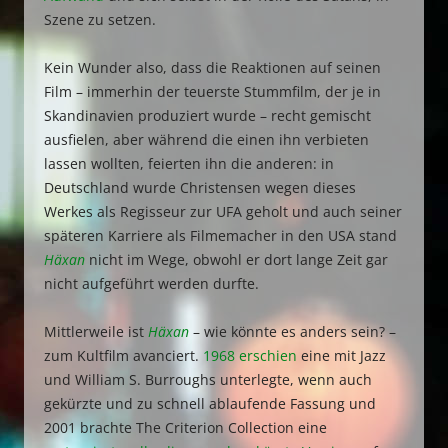
Szene zu setzen.
Kein Wunder also, dass die Reaktionen auf seinen
Film – immerhin der teuerste Stummfilm, der je in
Skandinavien produziert wurde – recht gemischt
ausfielen, aber während die einen ihn verbieten
lassen wollten, feierten ihn die anderen: in
Deutschland wurde Christensen wegen dieses
Werkes als Regisseur zur UFA geholt und auch seiner
späteren Karriere als Filmemacher in den USA stand
Häxan
nicht im Wege, obwohl er dort lange Zeit gar
nicht aufgeführt werden durfte.
Mittlerweile ist
Häxan
– wie könnte es anders sein? –
zum Kultfilm avanciert.
1968 erschien
eine mit Jazz
und William S. Burroughs unterlegte, wenn auch
gekürzte und zu schnell ablaufende Fassung und
2001 brachte The Criterion Collection eine