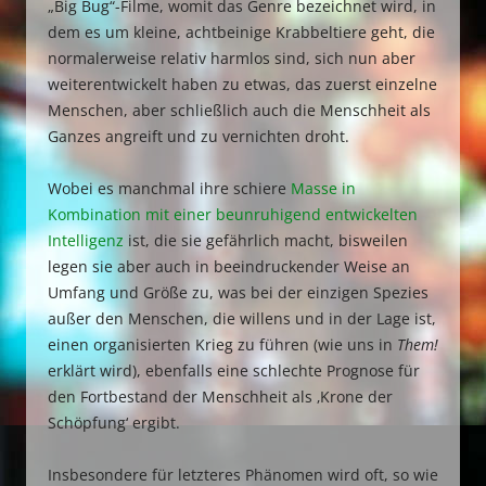
„Big Bug“-Filme, womit das Genre bezeichnet wird, in
dem es um kleine, achtbeinige Krabbeltiere geht, die
normalerweise relativ harmlos sind, sich nun aber
weiterentwickelt haben zu etwas, das zuerst einzelne
Menschen, aber schließlich auch die Menschheit als
Ganzes angreift und zu vernichten droht.
Wobei es manchmal ihre schiere
Masse in
Kombination mit einer beunruhigend entwickelten
Intelligenz
ist, die sie gefährlich macht, bisweilen
legen sie aber auch in beeindruckender Weise an
Umfang und Größe zu, was bei der einzigen Spezies
außer den Menschen, die willens und in der Lage ist,
einen organisierten Krieg zu führen (wie uns in
Them!
erklärt wird), ebenfalls eine schlechte Prognose für
den Fortbestand der Menschheit als ‚Krone der
Schöpfung‘ ergibt.
Insbesondere für letzteres Phänomen wird oft, so wie