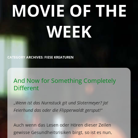
MOVIE OF THE
WEEK
CATEGORY ARCHIVES:
FIESE KREATUREN
And Now for Something Completely
Different
„
Wenn ist das Nurnstuck git und Slotermeyer? Ja!
Feierhund das oder die Flipperwaldt gersput!“
Auch wenn das Lesen oder Hören dieser Zeilen
gewisse Gesundheitsrisiken birgt, so ist es nun,