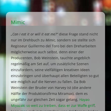
Mimic
„Can I eat it or will it eat me?“
diese Frage stand nicht
nur im Drehbuch zu
Mimic
, sondern sie stellte sich
Regisseur Guillermo del Toro bei den Dreharbeiten
möglicherweise auch selbst, denn einer der
Produzenten, Bob Weinstein, tauchte angeblich
regelmäßig am Set auf, um zusätzliche Szenen
einzufordern, seine vielfältigen kreativen Ideen
einzubringen und überhaupt allen Beteiligten so gut
wie möglich auf die Nerven zu fallen. Da Bob
Weinstein der Bruder von Harvey ist (die andere
Hälfte der Produktionsfirma Miramax), dem es
ungefähr zur gleichen Zeit sogar gelang,
Hayao
Miyazaki so weit zu treiben, dass er zur Waffe griff
,