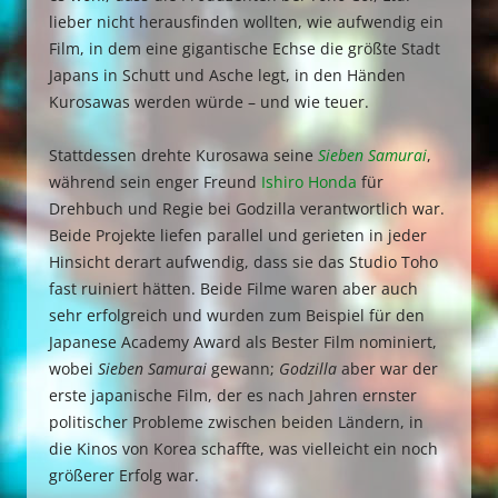
lieber nicht herausfinden wollten, wie aufwendig ein
Film, in dem eine gigantische Echse die größte Stadt
Japans in Schutt und Asche legt, in den Händen
Kurosawas werden würde – und wie teuer.
Stattdessen drehte Kurosawa seine
Sieben Samurai
,
während sein enger Freund
Ishiro Honda
für
Drehbuch und Regie bei Godzilla verantwortlich war.
Beide Projekte liefen parallel und gerieten in jeder
Hinsicht derart aufwendig, dass sie das Studio Toho
fast ruiniert hätten. Beide Filme waren aber auch
sehr erfolgreich und wurden zum Beispiel für den
Japanese Academy Award als Bester Film nominiert,
wobei
Sieben Samurai
gewann;
Godzilla
aber war der
erste japanische Film, der es nach Jahren ernster
politischer Probleme zwischen beiden Ländern, in
die Kinos von Korea schaffte, was vielleicht ein noch
größerer Erfolg war.