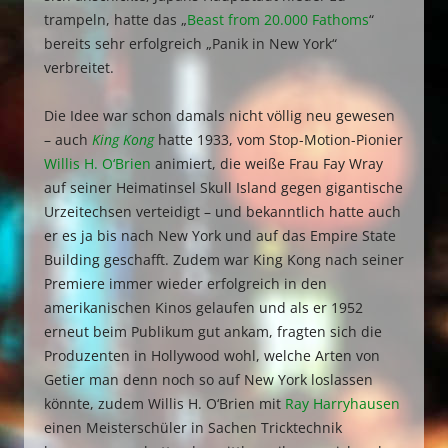
trampeln, hatte das „
Beast from 20.000 Fathoms
“
bereits sehr erfolgreich „Panik in New York“
verbreitet.
Die Idee war schon damals nicht völlig neu gewesen
– auch
King Kong
hatte 1933, vom Stop-Motion-Pionier
Willis H. O‘Brien
animiert, die weiße Frau Fay Wray
auf seiner Heimatinsel Skull Island gegen gigantische
Urzeitechsen verteidigt – und bekanntlich hatte auch
er es ja bis nach New York und auf das Empire State
Building geschafft. Zudem war King Kong nach seiner
Premiere immer wieder erfolgreich in den
amerikanischen Kinos gelaufen und als er 1952
erneut beim Publikum gut ankam, fragten sich die
Produzenten in Hollywood wohl, welche Arten von
Getier man denn noch so auf New York loslassen
könnte, zudem Willis H. O‘Brien mit
Ray Harryhausen
einen Meisterschüler in Sachen Tricktechnik