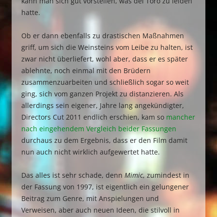
kann man sich gut vorstellen, was del Toro zu leiden
hatte.
Ob er dann ebenfalls zu drastischen Maßnahmen
griff, um sich die Weinsteins vom Leibe zu halten, ist
zwar nicht überliefert, wohl aber, dass er es später
ablehnte, noch einmal mit den Brüdern
zusammenzuarbeiten und schließlich sogar so weit
ging, sich vom ganzen Projekt zu distanzieren. Als
allerdings sein eigener, Jahre lang angekündigter,
Directors Cut 2011 endlich erschien, kam so
mancher
nach eingehendem Vergleich beider Fassungen
durchaus zu dem Ergebnis, dass er den Film damit
nun auch nicht wirklich aufgewertet hatte.
Das alles ist sehr schade, denn
Mimic
, zumindest in
der Fassung von 1997, ist eigentlich ein gelungener
Beitrag zum Genre, mit Anspielungen und
Verweisen, aber auch neuen Ideen, die stilvoll in