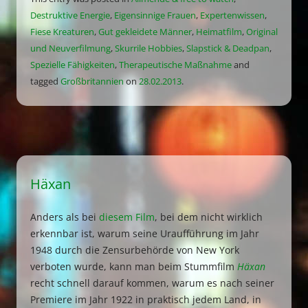
Destruktive Energie
,
Eigensinnige Frauen
,
Expertenwissen
,
Fiese Kreaturen
,
Gut gekleidete Männer
,
Heimatfilm
,
Original
und Neuverfilmung
,
Skurrile Hobbies
,
Slapstick & Deadpan
,
Spezielle Fähigkeiten
,
Therapeutische Maßnahme
and
tagged
Großbritannien
on
28.02.2013
.
Häxan
Anders als bei
diesem Film
, bei dem nicht wirklich
erkennbar ist, warum seine Uraufführung im Jahr
1948 durch die Zensurbehörde von New York
verboten wurde, kann man beim Stummfilm
Häxan
recht schnell darauf kommen, warum es nach seiner
Premiere im Jahr 1922 in praktisch jedem Land, in