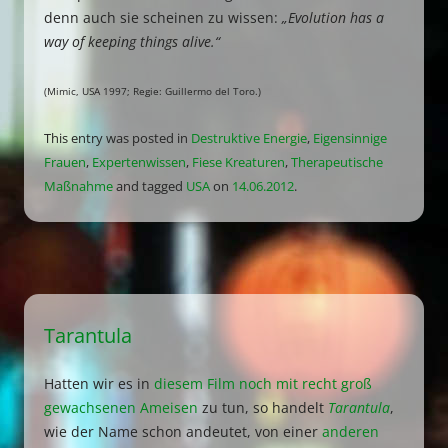
denn auch sie scheinen zu wissen:
„Evolution has a
way of keeping things alive.“
(Mimic, USA 1997; Regie: Guillermo del Toro.)
This entry was posted in
Destruktive Energie
,
Eigensinnige
Frauen
,
Expertenwissen
,
Fiese Kreaturen
,
Therapeutische
Maßnahme
and tagged
USA
on
14.06.2012
.
Tarantula
Hatten wir es in
diesem Film noch mit recht groß
gewachsenen Ameisen
zu tun, so handelt
Tarantula
,
wie der Name schon andeutet, von einer
anderen