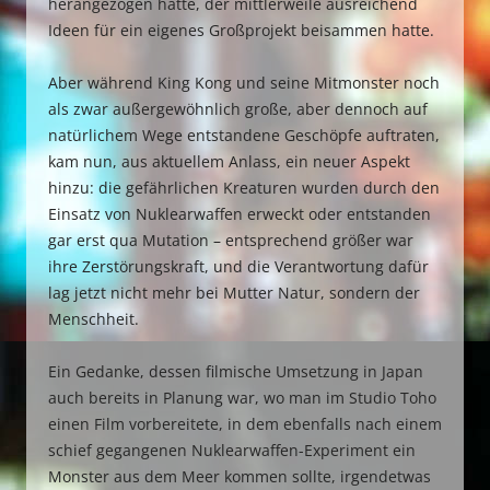
herangezogen hatte, der mittlerweile ausreichend
Ideen für ein eigenes Großprojekt beisammen hatte.
Aber während King Kong und seine Mitmonster noch
als zwar außergewöhnlich große, aber dennoch auf
natürlichem Wege entstandene Geschöpfe auftraten,
kam nun, aus aktuellem Anlass, ein neuer Aspekt
hinzu: die gefährlichen Kreaturen wurden durch den
Einsatz von Nuklearwaffen erweckt oder entstanden
gar erst qua Mutation – entsprechend größer war
ihre Zerstörungskraft, und die Verantwortung dafür
lag jetzt nicht mehr bei Mutter Natur, sondern der
Menschheit.
Ein Gedanke, dessen filmische Umsetzung in Japan
auch bereits in Planung war, wo man im Studio Toho
einen Film vorbereitete, in dem ebenfalls nach einem
schief gegangenen Nuklearwaffen-Experiment ein
Monster aus dem Meer kommen sollte, irgendetwas