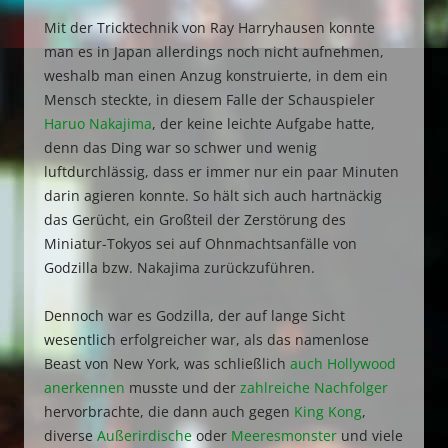
Mit der Tricktechnik von Ray Harryhausen konnte
man es in Japan allerdings noch nicht aufnehmen,
weshalb man einen Anzug konstruierte, in dem ein
Mensch steckte, in diesem Falle der Schauspieler
Haruo Nakajima
, der keine leichte Aufgabe hatte,
denn das Ding war so schwer und wenig
luftdurchlässig, dass er immer nur ein paar Minuten
darin agieren konnte. So hält sich auch hartnäckig
das Gerücht, ein Großteil der Zerstörung des
Miniatur-Tokyos sei auf Ohnmachtsanfälle von
Godzilla bzw. Nakajima zurückzuführen.
Dennoch war es Godzilla, der auf lange Sicht
wesentlich erfolgreicher war, als das namenlose
Beast von New York, was schließlich
auch Hollywood
anerkennen
musste und der
zahlreiche Nachfolger
hervorbrachte, die dann auch gegen
King Kong
,
diverse
Außerirdische
oder
Meeresmonster
und viele