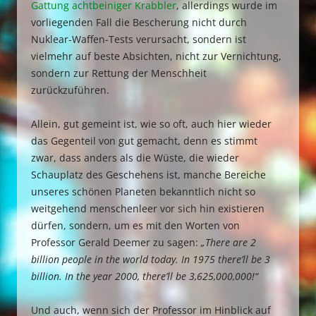
Gattung achtbeiniger Krabbler
, allerdings wurde im
vorliegenden Fall die Bescherung nicht durch
Nuklear-Waffen-Tests verursacht, sondern ist
vielmehr auf beste Absichten, nicht zur Vernichtung,
sondern zur Rettung der Menschheit
zurückzuführen.
Allein, gut gemeint ist, wie so oft, auch hier wieder
das Gegenteil von gut gemacht, denn es stimmt
zwar, dass anders als die Wüste, die wieder
Schauplatz des Geschehens ist, manche Bereiche
unseres schönen Planeten bekanntlich nicht so
weitgehend menschenleer vor sich hin existieren
dürfen, sondern, um es mit den Worten von
Professor Gerald Deemer zu sagen:
„There are 2
billion people in the world today. In 1975 there’ll be 3
billion. In the year 2000, there’ll be 3,625,000,000!“
Und auch, wenn sich der Professor im Hinblick auf