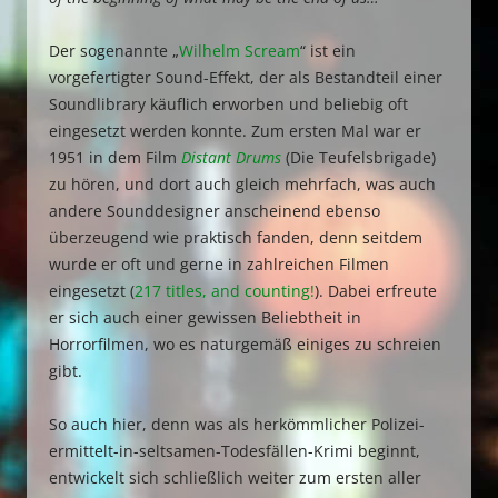
Der sogenannte „
Wilhelm Scream
“ ist ein
vorgefertigter Sound-Effekt, der als Bestandteil einer
Soundlibrary käuflich erworben und beliebig oft
eingesetzt werden konnte. Zum ersten Mal war er
1951 in dem Film
Distant Drums
(Die Teufelsbrigade)
zu hören, und dort auch gleich mehrfach, was auch
andere Sounddesigner anscheinend ebenso
überzeugend wie praktisch fanden, denn seitdem
wurde er oft und gerne in zahlreichen Filmen
eingesetzt (
217 titles, and counting!
). Dabei erfreute
er sich auch einer gewissen Beliebtheit in
Horrorfilmen, wo es naturgemäß einiges zu schreien
gibt.
So auch hier, denn was als herkömmlicher Polizei-
ermittelt-in-seltsamen-Todesfällen-Krimi beginnt,
entwickelt sich schließlich weiter zum ersten aller