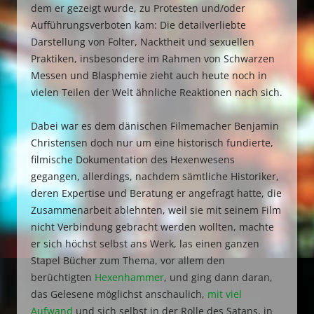
dem er gezeigt wurde, zu Protesten und/oder
Aufführungsverboten kam: Die detailverliebte
Darstellung von Folter, Nacktheit und sexuellen
Praktiken, insbesondere im Rahmen von Schwarzen
Messen und Blasphemie zieht auch heute noch in
vielen Teilen der Welt ähnliche Reaktionen nach sich.
Dabei war es dem dänischen Filmemacher Benjamin
Christensen doch nur um eine historisch fundierte,
filmische Dokumentation des Hexenwesens
gegangen, allerdings, nachdem sämtliche Historiker,
deren Expertise und Beratung er angefragt hatte, die
Zusammenarbeit ablehnten, weil sie mit seinem Film
nicht Verbindung gebracht werden wollten, machte
er sich höchst selbst ans Werk, las einen ganzen
Stapel Bücher zum Thema, vor allem den
berüchtigten
Hexenhammer
, und ging dann daran,
das Gelesene möglichst anschaulich,
mit viel
Aufwand
und sich selbst in der Rolle des Satans, in