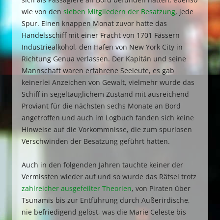
wie von den
sieben Mitgliedern der Besatzung
, jede
Spur. Einen knappen Monat zuvor hatte das
Handelsschiff mit einer Fracht von 1701 Fässern
Industriealkohol, den Hafen von New York City in
Richtung Genua verlassen. Der Kapitän und seine
Mannschaft waren erfahrene Seeleute, es gab
keinerlei Anzeichen von Gewalt, vielmehr wurde das
Schiff in segeltauglichem Zustand mit ausreichend
Proviant für die nächsten sechs Monate an Bord
angetroffen und auch im Logbuch fanden sich keine
Hinweise auf die Vorkommnisse, die zum spurlosen
Verschwinden der Besatzung geführt hatten.
Auch in den folgenden Jahren tauchte keiner der
Vermissten wieder auf und so wurde das Rätsel trotz
zahlreicher ausgefeilter Theorien
, von Piraten über
Tsunamis bis zur Entführung durch Außerirdische,
nie befriedigend gelöst, was die Marie Celeste bis