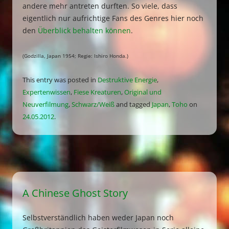
andere mehr antreten durften. So viele, dass
eigentlich nur aufrichtige Fans des Genres hier noch
den
Überblick behalten können
.
(Godzilla, Japan 1954; Regie: Ishiro Honda.)
This entry was posted in
Destruktive Energie
,
Expertenwissen
,
Fiese Kreaturen
,
Original und
Neuverfilmung
,
Schwarz/Weiß
and tagged
Japan
,
Toho
on
24.05.2012
.
A Chinese Ghost Story
Selbstverständlich haben weder Japan noch