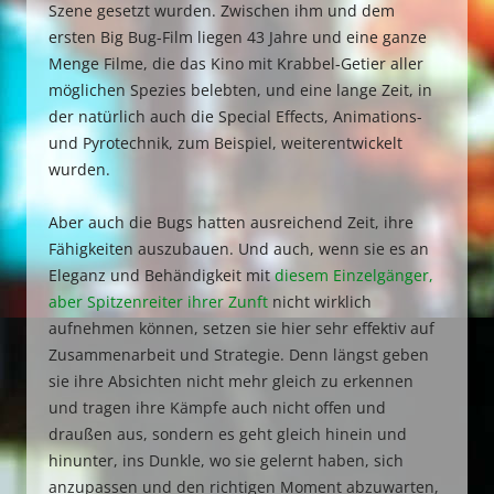
Szene gesetzt wurden. Zwischen ihm und dem
ersten Big Bug-Film liegen 43 Jahre und eine ganze
Menge Filme, die das Kino mit Krabbel-Getier aller
möglichen Spezies belebten, und eine lange Zeit, in
der natürlich auch die Special Effects, Animations-
und Pyrotechnik, zum Beispiel, weiterentwickelt
wurden.
Aber auch die Bugs hatten ausreichend Zeit, ihre
Fähigkeiten auszubauen. Und auch, wenn sie es an
Eleganz und Behändigkeit mit
diesem Einzelgänger,
aber Spitzenreiter ihrer Zunft
nicht wirklich
aufnehmen können, setzen sie hier sehr effektiv auf
Zusammenarbeit und Strategie. Denn längst geben
sie ihre Absichten nicht mehr gleich zu erkennen
und tragen ihre Kämpfe auch nicht offen und
draußen aus, sondern es geht gleich hinein und
hinunter, ins Dunkle, wo sie gelernt haben, sich
anzupassen und den richtigen Moment abzuwarten,