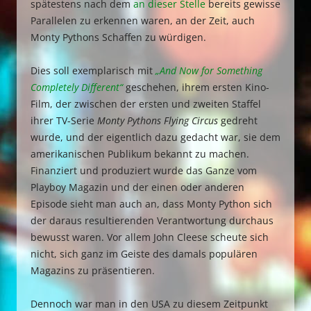
spätestens nach dem
an dieser Stelle
bereits gewisse
Parallelen zu erkennen waren, an der Zeit, auch
Monty Pythons Schaffen zu würdigen.
Dies soll exemplarisch mit
„And Now for Something
Completely Different“
geschehen, ihrem ersten Kino-
Film, der zwischen der ersten und zweiten Staffel
ihrer TV-Serie
Monty Pythons Flying Circus
gedreht
wurde, und der eigentlich dazu gedacht war, sie dem
amerikanischen Publikum bekannt zu machen.
Finanziert und produziert wurde das Ganze vom
Playboy Magazin und der einen oder anderen
Episode sieht man auch an, dass Monty Python sich
der daraus resultierenden Verantwortung durchaus
bewusst waren. Vor allem John Cleese scheute sich
nicht, sich ganz im Geiste des damals populären
Magazins zu präsentieren.
Dennoch war man in den USA zu diesem Zeitpunkt