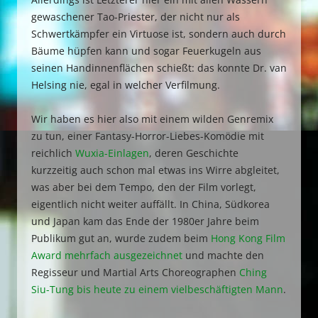
gewaschener Tao-Priester, der nicht nur als
Schwertkämpfer ein Virtuose ist, sondern auch durch
Bäume hüpfen kann und sogar Feuerkugeln aus
seinen Handinnenflächen schießt: das konnte Dr. van
Helsing nie, egal in welcher Verfilmung.
Wir haben es hier also mit einem wilden Genremix
zu tun, einer Fantasy-Horror-Liebes-Komödie mit
reichlich
Wuxia-Einlagen
, deren Geschichte
kurzzeitig auch schon mal etwas ins Wirre abgleitet,
was aber bei dem Tempo, den der Film vorlegt,
eigentlich nicht weiter auffällt. In China, Südkorea
und Japan kam das Ende der 1980er Jahre beim
Publikum gut an, wurde zudem beim
Hong Kong Film
Award mehrfach ausgezeichnet
und machte den
Regisseur und Martial Arts Choreographen
Ching
Siu-Tung bis heute zu einem vielbeschäftigten Mann
.