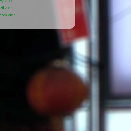
ay 2011
ril 2011
rch 2011