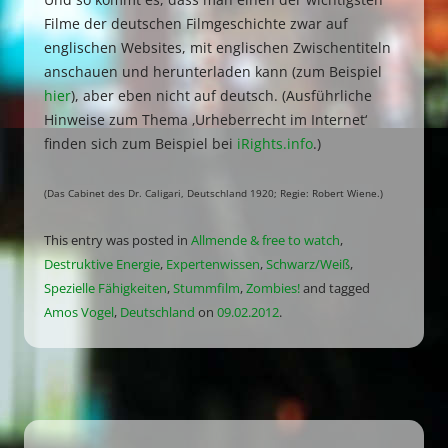
Filme der deutschen Filmgeschichte zwar auf
englischen Websites, mit englischen Zwischentiteln
anschauen und herunterladen kann (zum Beispiel
hier
), aber eben nicht auf deutsch. (Ausführliche
Hinweise zum Thema ‚Urheberrecht im Internet‘
finden sich zum Beispiel bei
iRights.info
.)
(Das Cabinet des Dr. Caligari, Deutschland 1920; Regie: Robert Wiene.)
This entry was posted in
Allmende & free to watch
,
Destruktive Energie
,
Expertenwissen
,
Schwarz/Weiß
,
Spezielle Fähigkeiten
,
Stummfilm
,
Zombies!
and tagged
Amos Vogel
,
Deutschland
on
09.02.2012
.