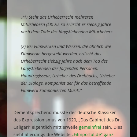
„(1) Steht das Urheberrecht mehreren
Miturhebern (§8) zu, so erlischt es siebzig Jahre
nach dem Tode des längstlebenden Miturhebers.
(2) Bei Filmwerken und Werken, die ähnlich wie
Filmwerke hergestellt werden, erlischt das
Urheberrecht siebzig Jahre nach dem Tod des
Längstlebenden der folgenden Personen:
Hauptregisseur, Urheber des Drehbuchs, Urheber
der Dialoge, Komponist der für das betreffende
Filmwerk komponierten Musik.“
Dementsprechend müsste der deutsche Klassiker
des Expressionismus von 1920, „Das Cabinet des Dr.
Caligari“ eigentlich mittlerweile
gemeinfrei
sein. Dies
sieht allerdings die Website
„Filmportal.de“ ganz