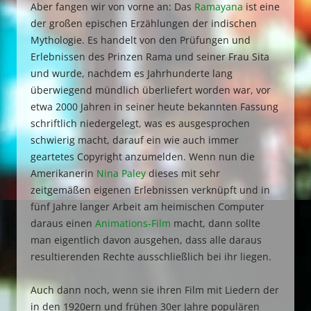
Aber fangen wir von vorne an: Das
Ramayana
ist eine
der großen epischen Erzählungen der indischen
Mythologie. Es handelt von den Prüfungen und
Erlebnissen des Prinzen Rama und seiner Frau Sita
und wurde, nachdem es Jahrhunderte lang
überwiegend mündlich überliefert worden war, vor
etwa 2000 Jahren in seiner heute bekannten Fassung
schriftlich niedergelegt, was es ausgesprochen
schwierig macht, darauf ein wie auch immer
geartetes Copyright anzumelden. Wenn nun die
Amerikanerin
Nina Paley
dieses mit sehr
zeitgemäßen eigenen Erlebnissen verknüpft und in
fünf Jahre langer Arbeit am heimischen Computer
daraus einen
Animations-Film
macht, dann sollte
man eigentlich davon ausgehen, dass alle daraus
resultierenden Rechte ausschließlich bei ihr liegen.
Auch dann noch, wenn sie ihren Film mit Liedern der
in den 1920ern und frühen 30er Jahre populären