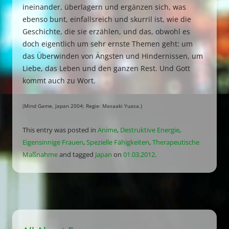
ineinander, überlagern und ergänzen sich, was
ebenso bunt, einfallsreich und skurril ist, wie die
Geschichte, die sie erzählen, und das, obwohl es
doch eigentlich um sehr ernste Themen geht: um
das Überwinden von Ängsten und Hindernissen, um
Liebe, das Leben und den ganzen Rest. Und Gott
kommt auch zu Wort.
(Mind Game, Japan 2004; Regie: Masaaki Yuasa.)
This entry was posted in
Anime
,
Destruktive Energie
,
Eigensinnige Frauen
,
Spezielle Fähigkeiten
,
Therapeutische
Maßnahme
and tagged
Japan
on
01.03.2012
.