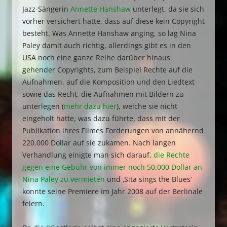
Jazz-Sängerin
Annette Hanshaw
unterlegt, da sie sich
vorher versichert hatte, dass auf diese kein Copyright
besteht. Was Annette Hanshaw anging, so lag Nina
Paley damit auch richtig, allerdings gibt es in den
USA noch eine ganze Reihe darüber hinaus
gehender Copyrights, zum Beispiel Rechte auf die
Aufnahmen, auf die Komposition und den Liedtext
sowie das Recht, die Aufnahmen mit Bildern zu
unterlegen (
mehr dazu hier
), welche sie nicht
eingeholt hatte, was dazu führte, dass mit der
Publikation ihres Filmes Forderungen von annähernd
220.000 Dollar auf sie zukamen. Nach langen
Verhandlung einigte man sich darauf,
die Rechte
gegen eine Gebühr von immer noch 50.000 Dollar an
Nina Paley zu vermieten
und ‚Sita sings the Blues‘
konnte seine Premiere im Jahr 2008 auf der Berlinale
feiern.