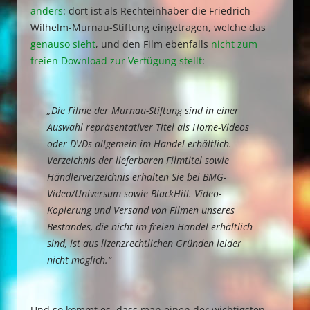
anders
: dort ist als Rechteinhaber die Friedrich-
Wilhelm-Murnau-Stiftung eingetragen, welche das
genauso sieht
, und den Film ebenfalls
nicht zum
freien Download zur Verfügung stellt
:
„Die Filme der Murnau-Stiftung sind in einer
Auswahl repräsentativer Titel als Home-Videos
oder DVDs allgemein im Handel erhältlich.
Verzeichnis der lieferbaren Filmtitel sowie
Händlerverzeichnis erhalten Sie bei BMG-
Video/Universum sowie BlackHill. Video-
Kopierung und Versand von Filmen unseres
Bestandes, die nicht im freien Handel erhältlich
sind, ist aus lizenzrechtlichen Gründen leider
nicht möglich.“
Und so kommt es, dass man einen der wichtigsten