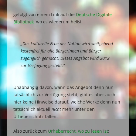
gefolgt von einem Link auf die
Deutsche Digitale
Bibliothek
, wo es wiederum heißt:
„Das kulturelle Erbe der Nation wird weitgehend
kostenfrei für alle Bürgerinnen und Bürger
zugänglich gemacht. Dieses Angebot wird 2012
zur Verfügung gestellt.“
Unabhängig davon, wann das Angebot denn nun
tatsächlich zur Verfügung steht, gibt es aber auch
hier keine Hinweise darauf, welche Werke denn nun
tatsächlich aktuell
nicht
mehr unter den
Urheberschutz fallen.
Also zurück zum
Urheberrecht, wo zu lesen ist
: