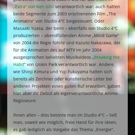
„Extra“ von Ken Ishii
verantwortlich war; auch hatten
beide Segmente zum 2003 erschienenen Film „The
Animatrix“ von Studio 4°C beigesteuert. Oder
Masaaki Yuasa, der beim – ebenfalls von Studio 4°C
produzierten – abendfüllenden Anime „Mind Game“
von 2004 die Regie führte und Kazuto Nakazawa, der
für die Animation des auf MTV im Jahr 2004
ausgesprochen beliebten Musikvideos „
Breaking the
Habit
“ von Linkin Park verantwortlich war. Andere,
wie Shinji Kimura und Yoji Fukuyama hatten sich
bereits als Zeichner oder künstlerische Leiter bei
anderen Projekten einen guten Ruf erworben, gaben
hier aber ihr Debüt als eigenverantwortliche Anime-
Regisseure.
Ihnen allen – dies betonte man im Studio 4°C – ließ
man, soweit wie möglich, freie Hand für ihre Ideen,
es gab lediglich als Vorgabe das Thema „Energie“,