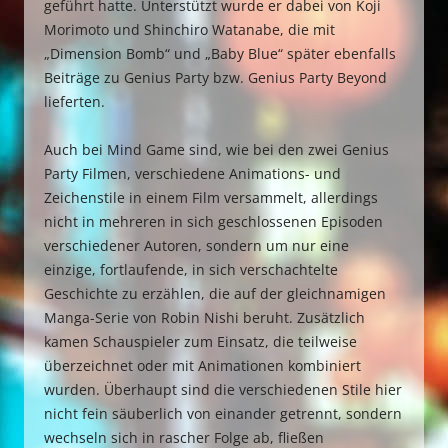
geführt hatte. Unterstützt wurde er dabei von Koji
Morimoto und Shinchiro Watanabe, die mit
„Dimension Bomb“ und „Baby Blue“ später ebenfalls
Beiträge zu Genius Party bzw. Genius Party Beyond
lieferten.
Auch bei Mind Game sind, wie bei den zwei Genius
Party Filmen, verschiedene Animations- und
Zeichenstile in einem Film versammelt, allerdings
nicht in mehreren in sich geschlossenen Episoden
verschiedener Autoren, sondern um nur eine
einzige, fortlaufende, in sich verschachtelte
Geschichte zu erzählen, die auf der gleichnamigen
Manga-Serie von Robin Nishi beruht. Zusätzlich
kamen Schauspieler zum Einsatz, die teilweise
überzeichnet oder mit Animationen kombiniert
wurden. Überhaupt sind die verschiedenen Stile hier
nicht fein säuberlich von einander getrennt, sondern
wechseln sich in rascher Folge ab, fließen