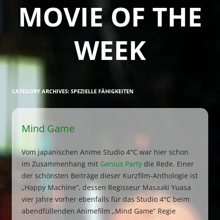
MOVIE OF THE
WEEK
CATEGORY ARCHIVES:
SPEZIELLE FÄHIGKEITEN
Mind Game
Vom japanischen Anime Studio 4°C war hier schon
im Zusammenhang mit
Genius Party
die Rede. Einer
der schönsten Beiträge dieser Kurzfilm-Anthologie ist
„Happy Machine“, dessen Regisseur Masaaki Yuasa
vier Jahre vorher ebenfalls für das Studio 4°C beim
abendfüllenden Animefilm „Mind Game“ Regie