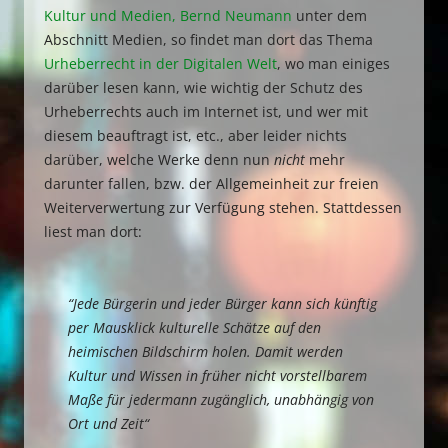
Kultur und Medien, Bernd Neumann
unter dem
Abschnitt Medien, so findet man dort das Thema
Urheberrecht in der Digitalen Welt
, wo man einiges
darüber lesen kann, wie wichtig der Schutz des
Urheberrechts auch im Internet ist, und wer mit
diesem beauftragt ist, etc., aber leider nichts
darüber, welche Werke denn nun
nicht
mehr
darunter fallen, bzw. der Allgemeinheit zur freien
Weiterverwertung zur Verfügung stehen. Stattdessen
liest man dort:
“Jede Bürgerin und jeder Bürger kann sich künftig
per Mausklick kulturelle Schätze auf den
heimischen Bildschirm holen. Damit werden
Kultur und Wissen in früher nicht vorstellbarem
Maße für jedermann zugänglich, unabhängig von
Ort und Zeit“