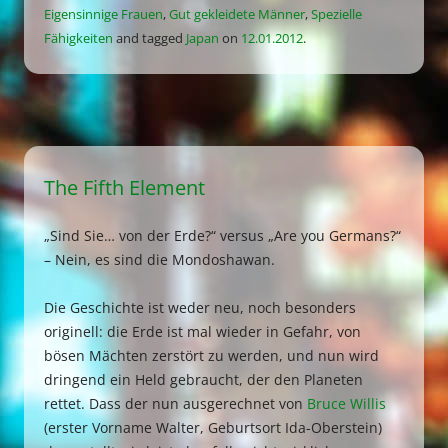
Eigensinnige Frauen
,
Gut gekleidete Männer
,
Spezielle
Fähigkeiten
and tagged
Japan
on
12.01.2012
.
The Fifth Element
„Sind Sie… von der Erde?“ versus „Are you Germans?“
– Nein, es sind die Mondoshawan.
Die Geschichte ist weder neu, noch besonders
originell: die Erde ist mal wieder in Gefahr, von
bösen Mächten zerstört zu werden, und nun wird
dringend ein Held gebraucht, der den Planeten
rettet. Dass der nun ausgerechnet von
Bruce Willis
(erster Vorname Walter, Geburtsort Ida-Oberstein)