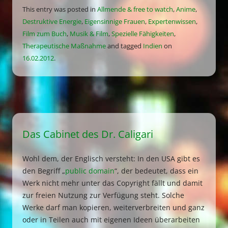
This entry was posted in
Allmende & free to watch
,
Anime
,
Destruktive Energie
,
Eigensinnige Frauen
,
Expertenwissen
,
Film zum Buch
,
Musik & Film
,
Spezielle Fähigkeiten
,
Therapeutische Maßnahme
and tagged
Indien
on
16.02.2012
.
Das Cabinet des Dr. Caligari
Wohl dem, der Englisch versteht: In den USA gibt es
den Begriff „
public domain
“, der bedeutet, dass ein
Werk nicht mehr unter das Copyright fällt und damit
zur freien Nutzung zur Verfügung steht. Solche
Werke darf man kopieren, weiterverbreiten und ganz
oder in Teilen auch mit eigenen Ideen überarbeiten