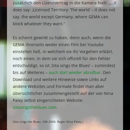
zusätzlich den Lizenzvertrag in die Kamera hielt: „…it
does say: ‚Licensed Territory: The world‘ – it does not
say, the world except Germany, where GEMA can
block whatever they want.“
Es scheint gewirkt zu haben, denn auch, wenn die
GEMA ihrerseits weder einen Film bei Youtube
einstellen ließ, in welchem sie ihr Vorgehen erklärt,
noch einen, in dem sie sich offiziell für den Fehler
entschuldigt, so ist ‚Sita sings the Blues‘ – zumindest
bis auf Weiteres –
auch dort wieder abrufbar
. Den
Download und weitere Hinweise sowie Links auf
andere Websites und Formate findet man aber
übersichtlicher zusammengestellt auf der von Nina
Paley selbst eingerichteten Website:
sitasingstheblues.com
.
(Sita sings the Blues, USA 2008; Regie: Nina Paley.)