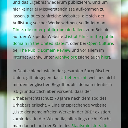
und das Ergebnis wiederum publizieren. Und um
hier keinerlei Missverständnisse aufkommen zu
lassen, gibt es zahlreiche Websites, die sich der
Auflistung solcher Werke widmen, so findet man
Filme, die unter public domain fallen
, zum Beispiel
auf der Wikipedia Website „
List of Films in the public
domain in the United States
“, oder bei
Open Culture
,
bei
The Public Domain Review
und vor allem im
Internet Archiv, unter
Archive.org
(siehe auch
hier
).
In Deutschland, wie in der gesamten Europäischen
Union, gilt hingegen das
Urheberrecht
, welches nicht
mit dem englischen Begriff public domain identisch
ist, grundsätzlich aber vorsieht, dass der
Urheberrechtsschutz 70 Jahre nach dem Tod des
Urhebers erlischt. – Eine entsprechende Website
„Liste der gemeinfreien Werke in der BRD“ existiert,
zumindest in der Wikipedia, allerdings nicht. Sucht
man danach auf der Seite des
Staatsministers für