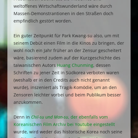
weltoffenes Wirtschaftswunderland wäre durch
Massen-Demonstrantionen in den Straßen doch
empfindlich gestört worden.
Ein guter Zeitpunkt für Park Kwang-su also, um mit
seinem Debüt einen Film in die Kinos zu bringen, der
wohl noch ein Jahr früher an der Zensur gescheitert
wäre, basierend zudem auf der Kurzgeschichte des
taiwanischen Autors
Huang Chunming
, dessen
Schriften zu jener Zeit in Südkorea verboten waren
(weshalb er in den Credits auch nicht genannt
wurde), inszeniert als Tragik-Komödie, um an den
Zensoren leichter vorbei und beim Publikum besser
anzukommen.
Denn in
Chil-su und Man-su
, der ebenfalls vom
Koreanischen Film Archiv bei Youtube eingestellt
wurde, wird weder das historische Korea noch seine