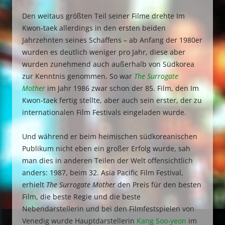
Den weitaus größten Teil seiner Filme drehte Im
Kwon-taek allerdings in den ersten beiden
Jahrzehnten seines Schaffens – ab Anfang der 1980er
wurden es deutlich weniger pro Jahr, diese aber
wurden zunehmend auch außerhalb von Südkorea
zur Kenntnis genommen. So war
The Surrogate
Mother
im Jahr 1986 zwar schon der 85. Film, den Im
Kwon-taek fertig stellte, aber auch sein erster, der zu
internationalen Film Festivals eingeladen wurde.
Und während er beim heimischen südkoreanischen
Publikum nicht eben ein großer Erfolg wurde, sah
man dies in anderen Teilen der Welt offensichtlich
anders: 1987, beim 32. Asia Pacific Film Festival,
erhielt
The Surrogate Mother
den Preis für den besten
Film, die beste Regie und die beste
Nebendarstellerin und bei den Filmfestspielen von
Venedig wurde Hauptdarstellerin
Kang Soo-yeon
im