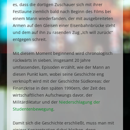
es, dass die dortigen Zuschauer sich mit ihrer
Festlaune ziemlich bald nach Beginn des Films bei
einem Mann wiederfanden, der mit ausgebreiteten
Armen auf den Gleisen einer Eisenbahnbrücke steht
und dem auf ihn zu rasenden Zug „Ich will zurück!“
entgegen schreit.
Mit diesem Moment beginnend wird chronologisch
rückwärts in sieben, insgesamt 20 Jahre
umfassenden, Episoden erzählt, wie der Mann an
diesen Punkt kam, wobei seine Geschichte eng
verknüpft wird mit der Geschichte Südkoreas: der
Finanzkrise in den späten 1990ern, der Zeit des
wirtschaftlichen Aufschwungs davor, der
Militärdiktatur und der
Niederschlagung der
Studentenbewegung
.
Damit sich die Geschichte erschließt, muss man mit
einiger Konzentration dabei bleiben, denn