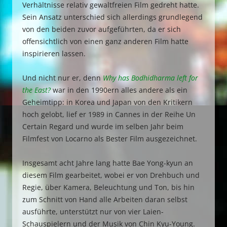
Verhältnisse relativ gewaltfreien Film gedreht hatte.
Sein Ansatz unterschied sich allerdings grundlegend
von den beiden zuvor aufgeführten, da er sich
offensichtlich von einen ganz anderen Film hatte
inspirieren lassen.
Und nicht nur er, denn
Why has Bodhidharma left for
the East?
war in den 1990ern alles andere als ein
Geheimtipp: in Korea und Japan von den Kritikern
hoch gelobt, lief er 1989 in Cannes in der Reihe Un
Certain Regard und wurde im selben Jahr beim
Filmfest von Locarno als Bester Film ausgezeichnet.
Insgesamt acht Jahre lang hatte Bae Yong-kyun an
diesem Film gearbeitet, wobei er von Drehbuch und
Regie, über Kamera, Beleuchtung und Ton, bis hin
zum Schnitt von Hand alle Arbeiten daran selbst
ausführte, unterstützt nur von vier Laien-
Schauspielern und der Musik von Chin Kyu-Young.