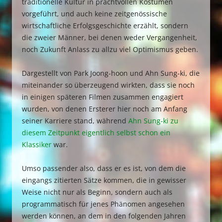
traditionelle Kultur in prachtvollen Kostümen
vorgeführt, und auch keine zeitgenössische
wirtschaftliche Erfolgsgeschichte erzählt, sondern
die zweier Männer, bei denen weder Vergangenheit,
noch Zukunft Anlass zu allzu viel Optimismus geben.
Dargestellt von Park Joong-hoon und Ahn Sung-ki, die
miteinander so überzeugend wirkten, dass sie noch
in einigen späteren Filmen zusammen engagiert
wurden, von denen Ersterer hier noch am Anfang
seiner Karriere stand, während
Ahn Sung-ki zu
diesem Zeitpunkt eigentlich selbst schon ein
Klassiker
war.
Umso passender also, dass er es ist, von dem die
eingangs zitierten Sätze kommen, die in gewisser
Weise nicht nur als Beginn, sondern auch als
programmatisch für jenes Phänomen angesehen
werden können, an dem in den folgenden Jahren