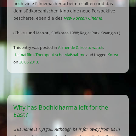
noch viele Filmemacher arbeiten sollten und das
dem südkoreanischen Kino eine neue Perspektive
bescherte, eben die des
New Korean Cinema
.
(Chil-su und Man-su, Südkorea 1988; Regie: Park Kwang-su.)
This entry was posted in
Allmende & free to watch
,
Heimatfilm
,
Therapeutische Maßnahme
and tagged
Korea
on
30.05.2013
.
Why has Bodhidharma left for the
East?
„
His name is Hyegok. Although he is far away from us in