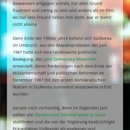
Bewohnern entgegen schreit, hat allen Grund
frustriert und zornig zu sein und anders als im Film,
wo nur sein Freund neben ihm steht, war er damit
nicht alleine.
Denn Ende der 1980er Jahre befand sich Südkorea
im Umbruch: aus den Massenprotesten des Juni
1987 hatte sich eine landesweite politische
Bewegung, das
June Democracy Movement
entwickelt, deren Forderungen nach dem Ende der
Militärherrschaft und politischen Reformen im
Dezember 1987 mit den ersten demokratischen
Wahlen in Südkorea zumindest ansatzweise erfüllt
wurden.
Gerade noch rechtzeitig, denn im folgenden Jahr
sollten die
Olympischen Sommerspiele in Seoul
stattfinden und die von der Regierung beabsichtigte
Präsentation Südkoreas als modernes und