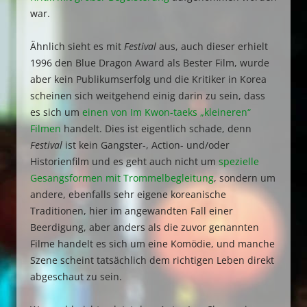
war.
Ähnlich sieht es mit
Festival
aus, auch dieser erhielt
1996 den Blue Dragon Award als Bester Film, wurde
aber kein Publikumserfolg und die Kritiker in Korea
scheinen sich weitgehend einig darin zu sein, dass
es sich um
einen von Im Kwon-taeks „kleineren“
Filmen
handelt. Dies ist eigentlich schade, denn
Festival
ist kein Gangster-, Action- und/oder
Historienfilm und es geht auch nicht um
spezielle
Gesangsformen mit Trommelbegleitung
, sondern um
andere, ebenfalls sehr eigene koreanische
Traditionen, hier im angewandten Fall einer
Beerdigung, aber anders als die zuvor genannten
Filme handelt es sich um eine Komödie, und manche
Szene scheint tatsächlich dem richtigen Leben direkt
abgeschaut zu sein.