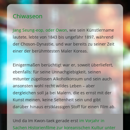
Chiwaseon
Jang Seung-eop, oder Owon
, wie sein Künstlername
lautete, lebte von 1843 bis ungefähr 1897, während
der Choson-Dynastie, und war bereits zu seiner Zeit
einer der berühmtesten Maler Koreas.
Einigermaßen berüchtigt war er, soweit überliefert,
ebenfalls: für seine Unnachgiebigkeit, seinen
mitunter zügellosen Alkoholkonsum und sein auch
ansonsten wohl recht wildes Leben – aber
dergleichen soll ja bei Malern, die es ernst mit der
Kunst meinen, keine Seltenheit sein und gibt
darüber hinaus erstklassigen Stoff für einen Film ab.
Und da Im Kwon-taek gerade erst
im Vorjahr in
Sachen Historienfilme zur koreanischen Kultur unter